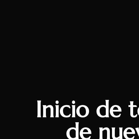
Inicio de 
de nuev