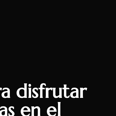
a disfrutar
as en el