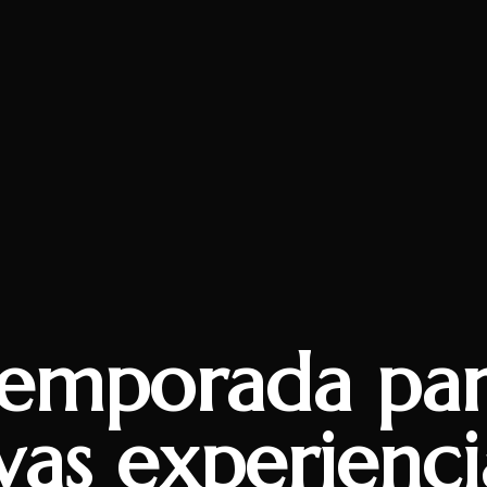
temporada par
as experienci