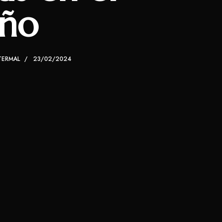
iño
TERMAL
23/02/2024