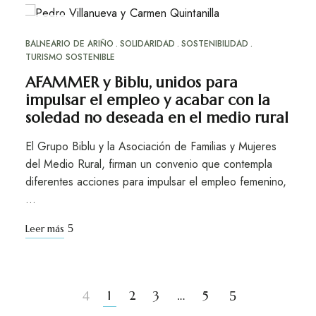
JUN
14
BALNEARIO DE ARIÑO
SOLIDARIDAD
SOSTENIBILIDAD
TURISMO SOSTENIBLE
AFAMMER y Biblu, unidos para
impulsar el empleo y acabar con la
soledad no deseada en el medio rural
El Grupo Biblu y la Asociación de Familias y Mujeres
del Medio Rural, firman un convenio que contempla
diferentes acciones para impulsar el empleo femenino,
…
Leer más
1
2
3
…
5