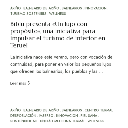
ARIÑO
BALNEARIO DE ARIÑO
BALNEARIOS
INNOVACION
JUL
17
TURISMO SOSTENIBLE
WELLNESS
Biblu presenta «Un lujo con
propósito», una iniciativa para
impulsar el turismo de interior en
Teruel
La iniciativa nace este verano, pero con vocación de
continuidad, para poner en valor los pequeños lujos
que ofrecen los balnearios, los pueblos y las …
Leer más
ARIÑO
BALNEARIO DE ARIÑO
BALNEARIOS
CENTRO TERMAL
JUN
12
DESPOBLACIÓN
IMSERSO
INNOVACION
PIEL SANA
SOSTENIBILIDAD
UNIDAD MEDICINA TERMAL
WELLNESS