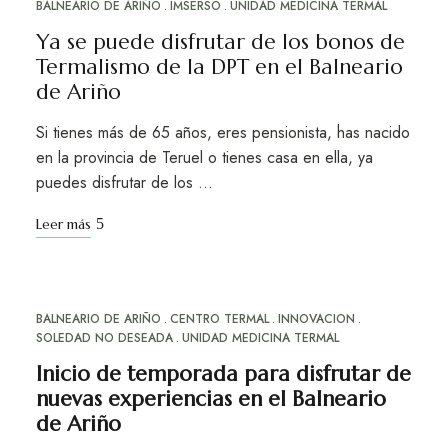
BALNEARIO DE ARIÑO
IMSERSO
UNIDAD MEDICINA TERMAL
SEP
05
Ya se puede disfrutar de los bonos de
Termalismo de la DPT en el Balneario
de Ariño
Si tienes más de 65 años, eres pensionista, has nacido
en la provincia de Teruel o tienes casa en ella, ya
puedes disfrutar de los …
Leer más
BALNEARIO DE ARIÑO
CENTRO TERMAL
INNOVACION
FEB
23
SOLEDAD NO DESEADA
UNIDAD MEDICINA TERMAL
Inicio de temporada para disfrutar de
nuevas experiencias en el Balneario
de Ariño