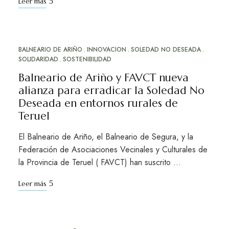
Leer más
BALNEARIO DE ARIÑO
INNOVACION
SOLEDAD NO DESEADA
DIC
20
SOLIDARIDAD
SOSTENIBILIDAD
Balneario de Ariño y FAVCT nueva
alianza para erradicar la Soledad No
Deseada en entornos rurales de
Teruel
El Balneario de Ariño, el Balneario de Segura, y la
Federación de Asociaciones Vecinales y Culturales de
la Provincia de Teruel ( FAVCT) han suscrito …
Leer más