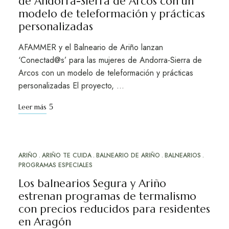
de Andorra-Sierra de Arcos con un
modelo de teleformación y prácticas
personalizadas
AFAMMER y el Balneario de Ariño lanzan
‘Conectad@s’ para las mujeres de Andorra-Sierra de
Arcos con un modelo de teleformación y prácticas
personalizadas El proyecto, …
Leer más
ARIÑO
ARIÑO TE CUIDA
BALNEARIO DE ARIÑO
BALNEARIOS
SEP
16
PROGRAMAS ESPECIALES
Los balnearios Segura y Ariño
estrenan programas de termalismo
con precios reducidos para residentes
en Aragón