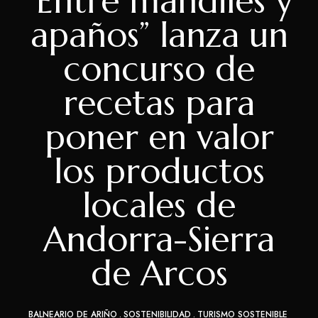
“Entre mandiles y
apaños” lanza un
concurso de
recetas para
poner en valor
los productos
locales de
Andorra-Sierra
de Arcos
BALNEARIO DE ARIÑO
SOSTENIBILIDAD
TURISMO SOSTENIBLE