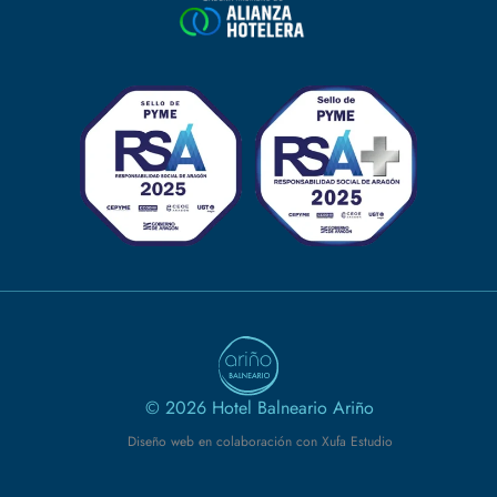
© 2026 Hotel Balneario Ariño
Diseño web en colaboración con Xufa Estudio